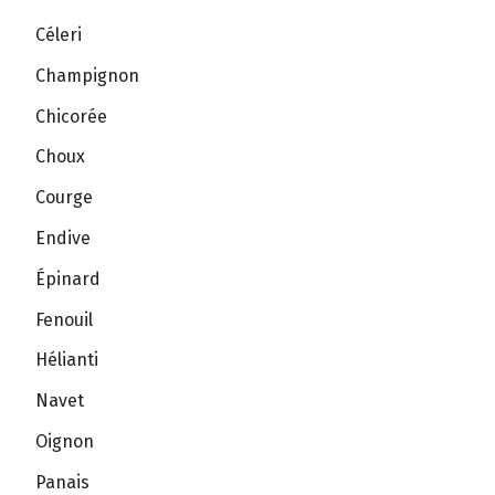
Céleri
Champignon
Chicorée
Choux
Courge
Endive
Épinard
Fenouil
Hélianti
Navet
Oignon
Panais