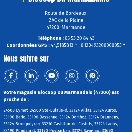
Route de Bordeaux
ZAC de la Plaine
47200 Marmande
Téléphone :
05 53 20 84 43
Coordonnées GPS :
44,5185813 ° , 0,120493200000055 °
Nous suivre sur
Votre magasin Biocoop Du Marmandais (47200) est
proche de :
24500 Eymet, 24500 Ste-Eulalie-d, 33124 Aillas, 33124 Auros,
33190 Barie, 33190 Bassanne, 33124 Berthez, 33124 Brannens,
33124 Brouqueyran, 33210 Castillon-de-Castets, 33124 Lados,
33190 Pondaurat, 33190 Puybarban, 33124 Savignac, 33690