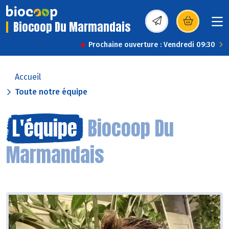
Biocoop Du Marmandais
(s’ouvre dans une nou
Prochaine ouverture : Vendredi 09:30
Accueil
Toute notre équipe
L'équipe
Biocoop Du
Marmandais