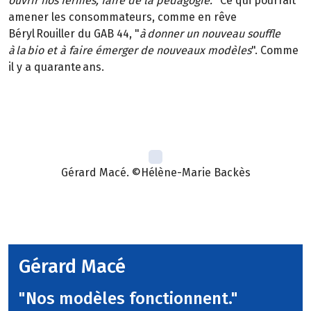
ouvrir nos fermes, faire de la pédagogie.
" Ce qui pourrait
amener les consommateurs, comme en rêve
Béryl Rouiller du GAB 44, "
à donner un nouveau souffle
à la bio et à faire émerger de nouveaux modèles
". Comme
il y a quarante ans.
Gérard Macé. ©Hélène-Marie Backès
Gérard Macé
"Nos modèles fonctionnent."