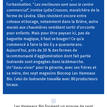
l’urbanisation. "
Les meilleures sont sous le centre
commercial
", ironise Lydie Crusson, maraîchère de la
ferme de Lévéra. Elles résistent encore entre
coteaux et bocage, notamment dans la Brière, autre
marais aux chaumières semblant sortir d’un conte
pour enfants. Mais pour être paysan ici, pas de
baguette magique, il faut se bouger ! Ce qu’a
commencé à faire la bio il y a quarante ans.
Aujourd’hui, près de 30 % des fermes de
la communauté d’agglomération dont fait partie
Guérande sont engagées dans la démarche.
Un "
beau vivier
" pour la gérante, avec ses frères et
sa mère, des sept magasins Biocoop Les Hameaux
Bio. Celui de Guérande travaille avec 80 producteurs
locaux.
Les Hameaux Bio forment un groupe de sept