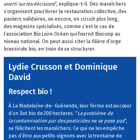
averti sur les décisions
", explique-t-il. Des maraîchers
s’organisent pour livrer la restauration collective, des
paniers solidaires, ou encore, en circuit plus long,
des magasins spécialisés, comme c’est le cas de
l’association Bio Loire Océan qui fournit Biocoop au
niveau national. On peut aussi citer la filière d’orge
brassicole bio, en train de se structurer.
Lydie Crusson et Dominique
David
Respect bio !
À La Madeleine-de- Guérande, leur ferme est au cœur
d’un îlot bio de 200 hectares. "
Le problème de
la contamination par des pesticides ne se pose pas
",
se félicitent les maraîchers. Ce qui ne les empêche
pas d’être aux petits oignons avec la trentaine de