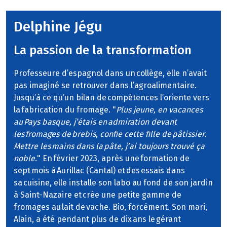
Delphine Jégu
La passion de la transformation
Professeure d’espagnol dans un collège, elle n’avait
pas imaginé se retrouver dans l’agroalimentaire.
Jusqu’à ce qu’un bilan de compétences l’oriente vers
la fabrication du fromage. "
Plus jeune, en vacances
au Pays basque, j’étais en admiration devant
les fromages de brebis, confie cette fille de pâtissier.
Mettre les mains dans la pâte, j’ai toujours trouvé ça
noble.
" En février 2023, après une formation de
sept mois à Aurillac (Cantal) et des essais dans
sa cuisine, elle installe son labo au fond de son jardin
à Saint-Nazaire et crée une petite gamme de
fromages au lait de vache. Bio, forcément. Son mari,
Alain, a été pendant plus de dix ans le gérant