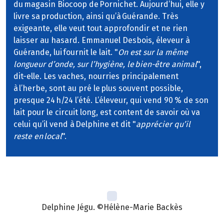
du magasin Biocoop de Pornichet. Aujourd’hui, elle y
livre sa production, ainsi qu’à Guérande. Très
exigeante, elle veut tout approfondir et ne rien
laisser au hasard. Emmanuel Desbois, éleveur à
Guérande, lui fournit le lait. "
On est sur la même
longueur d’onde, sur l’hygiène, le bien-être animal
",
dit-elle. Les vaches, nourries principalement
à l’herbe, sont au pré le plus souvent possible,
presque 24 h/24 l’été. L’éleveur, qui vend 90 % de son
lait pour le circuit long, est content de savoir où va
celui qu’il vend à Delphine et dit "
apprécier qu’il
reste en local
".
Delphine Jégu. ©Hélène-Marie Backès