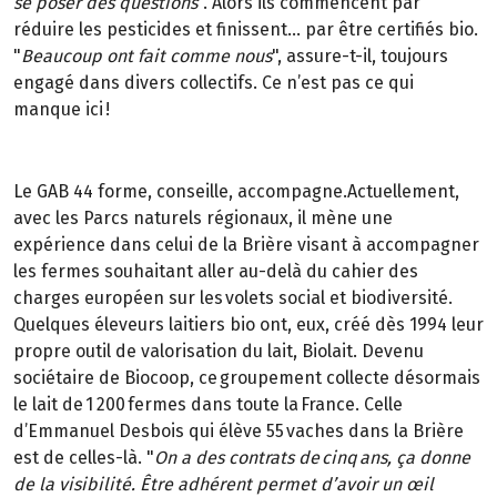
se poser des questions
". Alors ils commencent par
réduire les pesticides et finissent… par être certifiés bio.
"
Beaucoup ont fait comme nous
", assure-t-il, toujours
engagé dans divers collectifs. Ce n’est pas ce qui
manque ici !
Le GAB 44 forme, conseille, accompagne.Actuellement,
avec les Parcs naturels régionaux, il mène une
expérience dans celui de la Brière visant à accompagner
les fermes souhaitant aller au-delà du cahier des
charges européen sur les volets social et biodiversité.
Quelques éleveurs laitiers bio ont, eux, créé dès 1994 leur
propre outil de valorisation du lait, Biolait. Devenu
sociétaire de Biocoop, ce groupement collecte désormais
le lait de 1 200 fermes dans toute la France. Celle
d’Emmanuel Desbois qui élève 55 vaches dans la Brière
est de celles-là. "
On a des contrats de cinq ans, ça donne
de la visibilité. Être adhérent permet d’avoir un œil