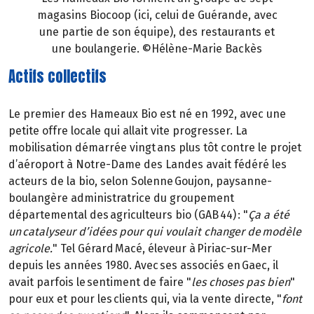
magasins Biocoop (ici, celui de Guérande, avec
une partie de son équipe), des restaurants et
une boulangerie. ©Hélène-Marie Backès
Actifs collectifs
Le premier des Hameaux Bio est né en 1992, avec une
petite offre locale qui allait vite progresser. La
mobilisation démarrée vingt ans plus tôt contre le projet
d’aéroport à Notre-Dame des Landes avait fédéré les
acteurs de la bio, selon Solenne Goujon, paysanne-
boulangère administratrice du groupement
départemental des agriculteurs bio (GAB 44) : "
Ça a été
un catalyseur d’idées pour qui voulait changer de modèle
agricole.
" Tel Gérard Macé, éleveur à Piriac-sur-Mer
depuis les années 1980. Avec ses associés en Gaec, il
avait parfois le sentiment de faire "
les choses pas bien
"
pour eux et pour les clients qui, via la vente directe, "
font