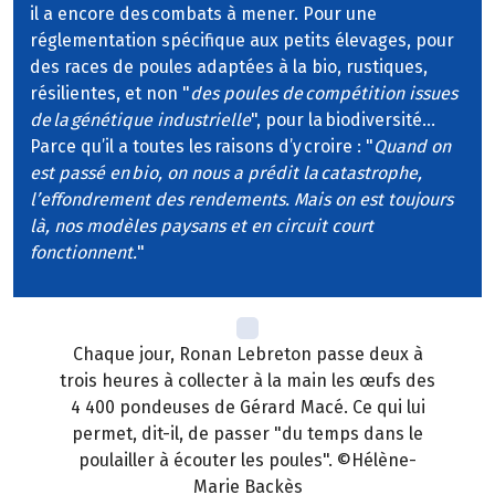
il a encore des combats à mener. Pour une
réglementation spécifique aux petits élevages, pour
des races de poules adaptées à la bio, rustiques,
résilientes, et non "
des poules de compétition issues
de la génétique industrielle
", pour la biodiversité…
Parce qu’il a toutes les raisons d’y croire : "
Quand on
est passé en bio, on nous a prédit la catastrophe,
l’effondrement des rendements. Mais on est toujours
là, nos modèles paysans et en circuit court
fonctionnent.
"
Chaque jour, Ronan Lebreton passe deux à
trois heures à collecter à la main les œufs des
4 400 pondeuses de Gérard Macé. Ce qui lui
permet, dit-il, de passer "du temps dans le
poulailler à écouter les poules". ©Hélène-
Marie Backès