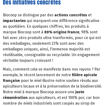
Des initiatives concrètes
Biocoop se distingue par des
actions concrètes
et
impactantes
qui marquent une différence significative
au quotidien. En quelques chiffres, les produits à
marque Biocoop sont à
89% origine France
, 98% sont
fait avec zéro produits ultra-tranformés, pour ce qui est
des emballages, seulement 23% sont avec des
emballages uniques, ainsi, l'immense majorité est
réutilisable, consignable ou recyclable. Un engagement
véritable toujours croissant !
Mais, comment cela se manifeste dans nos rayons ? Par
exemple, le récent lancement de notre
filière apicole
française
pour le miel illustre notre soutien résolu aux
apiculteurs locaux et à la préservation de la biodiversité.
Notre miel à marque Biocoop assure une
juste
rémunération
aux apiculteurs, et est 100% pur, car bon
nombre de miels industriels sont coupés au sirop de