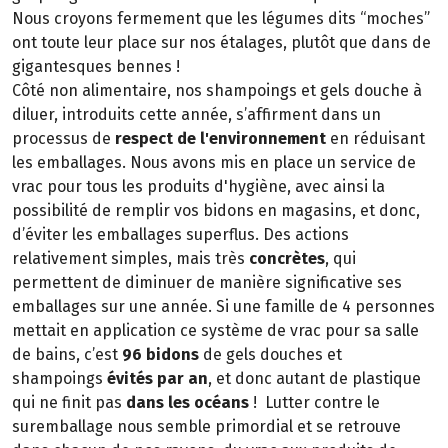
Nous croyons fermement que les légumes dits “moches”
ont toute leur place sur nos étalages, plutôt que dans de
gigantesques bennes !
Côté non alimentaire, nos shampoings et gels douche à
diluer, introduits cette année, s’affirment dans un
processus de
respect de l'environnement
en réduisant
les emballages. Nous avons mis en place un service de
vrac pour tous les produits d'hygiène, avec ainsi la
possibilité de remplir vos bidons en magasins, et donc,
d’éviter les emballages superflus. Des actions
relativement simples, mais très
concrètes
, qui
permettent de diminuer de manière significative ses
emballages sur une année. Si une famille de 4 personnes
mettait en application ce système de vrac pour sa salle
de bains, c’est
96 bidons
de gels douches et
shampoings
évités par an
, et donc autant de plastique
qui ne finit pas
dans les océans
! Lutter contre le
suremballage nous semble primordial et se retrouve