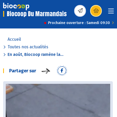
Biocoop Du Marmandais
(s’ouvre dans une nou
Prochaine ouverture : Samedi 09:30
Accueil
Toutes nos actualités
En août, Biocoop ramène la...
Partager sur