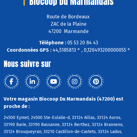
Biocoop Du Marmandais
Route de Bordeaux
ZAC de la Plaine
47200 Marmande
Téléphone :
05 53 20 84 43
Coordonnées GPS :
44,5185813 ° , 0,120493200000055 °
Nous suivre sur
Votre magasin Biocoop Du Marmandais (47200) est
proche de :
24500 Eymet, 24500 Ste-Eulalie-d, 33124 Aillas, 33124 Auros,
33190 Barie, 33190 Bassanne, 33124 Berthez, 33124 Brannens,
33124 Brouqueyran, 33210 Castillon-de-Castets, 33124 Lados,