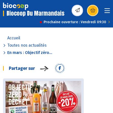
Biocoop Du Marmandais
(s’ouvre dans une nou
Prochaine ouverture : Vendredi 09:30
Accueil
Toutes nos actualités
En mars : Objectif zéro...
Partager sur