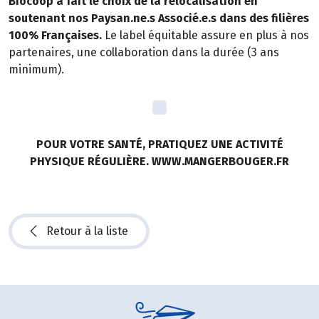
Biocoop a fait le choix de la relocalisation en
soutenant nos Paysan.ne.s Associé.e.s dans des filières
100% Françaises.
Le label équitable assure en plus à nos
partenaires, une collaboration dans la durée (3 ans
minimum).
POUR VOTRE SANTÉ, PRATIQUEZ UNE ACTIVITÉ
PHYSIQUE RÉGULIÈRE. WWW.MANGERBOUGER.FR
Retour à la liste