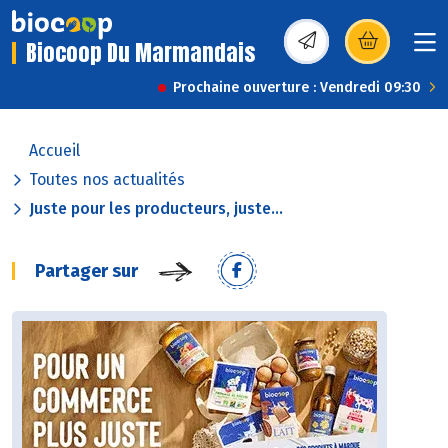
Biocoop Du Marmandais
(s’ouvre dans une nou
Prochaine ouverture : Vendredi 09:30
Accueil
Toutes nos actualités
Juste pour les producteurs, juste...
Partager sur