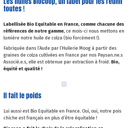
Les huiles Biocoop, un label pour les réunir
toutes !
Labellisée Bio Equitable en France, comme chacune des
références de notre gamme
, ce mois-ci nous mettons en
lumière notre huile de colza (bio forcément !).
Fabriquée dans l’Aude par l’Huilerie Moog à partir des
graines de colza cultivées en France par nos Paysan.ne.s
Associé.e.s, elle est obtenue par extraction à froid.
Bio,
équité et qualité !
Il fait le poids
Lui aussi est Bio Equitable en France. Oui, oui, notre pois
chiche est français en plus d’être équitable !