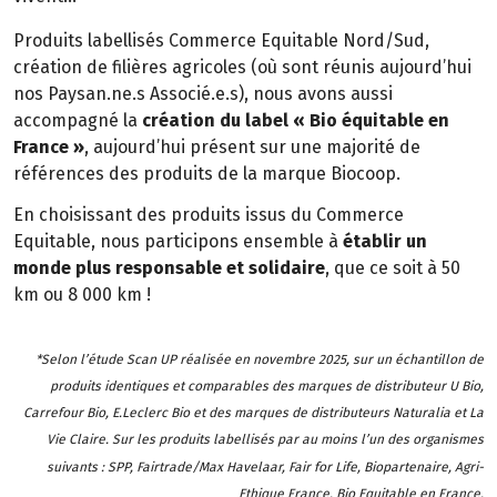
Produits labellisés Commerce Equitable Nord/Sud,
création de filières agricoles (où sont réunis aujourd’hui
nos Paysan.ne.s Associé.e.s), nous avons aussi
accompagné la
création du label « Bio équitable en
France »
, aujourd’hui présent sur une majorité de
références des produits de la marque Biocoop.
En choisissant des produits issus du Commerce
Equitable, nous participons ensemble à
établir un
monde plus responsable et solidaire
, que ce soit à 50
km ou 8 000 km !
*Selon l’étude Scan UP réalisée en novembre 2025, sur un échantillon de
produits identiques et comparables des marques de distributeur U Bio,
Carrefour Bio, E.Leclerc Bio et des marques de distributeurs Naturalia et La
Vie Claire. Sur les produits labellisés par au moins l’un des organismes
suivants : SPP, Fairtrade/Max Havelaar, Fair for Life, Biopartenaire, Agri-
Ethique France, Bio Equitable en France.