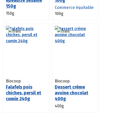
épeautre sésame
100g
150g
Commerce équitable
150g
100g
Biocoop
Biocoop
Falafels pois
Dessert crème
chiches, persil et
avoine chocolat
cumin 240g
400g
400g