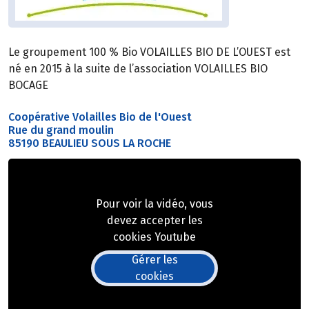
Le groupement 100 % Bio VOLAILLES BIO DE L’OUEST est
né en 2015 à la suite de l’association VOLAILLES BIO
BOCAGE
Coopérative Volailles Bio de l'Ouest
Rue du grand moulin
85190 BEAULIEU SOUS LA ROCHE
Pour voir la vidéo, vous
devez accepter les
cookies Youtube
Gérer les
cookies