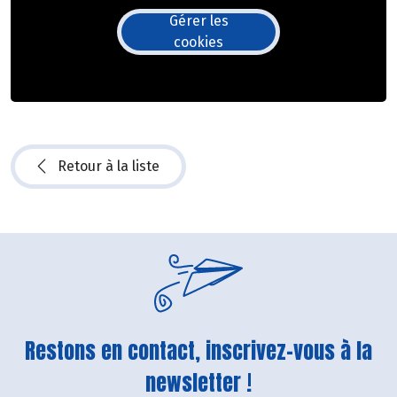
Gérer les
cookies
Retour à la liste
Restons en contact, inscrivez-vous à la
newsletter !