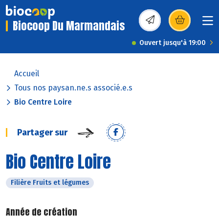
Biocoop Du Marmandais
(s’ouvre dans une nou
Ouvert jusqu'à 19:00
Accueil
Tous nos paysan.ne.s associé.e.s
Bio Centre Loire
Partager sur
Bio Centre Loire
Filière Fruits et légumes
Année de création