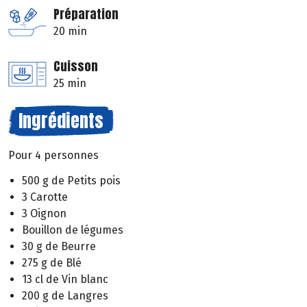
Préparation
20 min
Cuisson
25 min
Ingrédients
Pour 4 personnes
500 g de Petits pois
3 Carotte
3 Oignon
Bouillon de légumes
30 g de Beurre
275 g de Blé
13 cl de Vin blanc
200 g de Langres