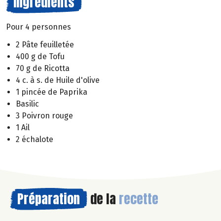
Ingrédients
Pour 4 personnes
2 Pâte feuilletée
400 g de Tofu
70 g de Ricotta
4 c. à s. de Huile d'olive
1 pincée de Paprika
Basilic
3 Poivron rouge
1 Ail
2 échalote
Préparation
de la
recette