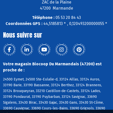
ZAC de la Plaine
47200 Marmande
Téléphone :
05 53 20 84 43
Coordonnées GPS :
44,5185813 ° , 0,120493200000055 °
Nous suivre sur
Votre magasin Biocoop Du Marmandais (47200) est
proche de :
24500 Eymet, 24500 Ste-Eulalie-d, 33124 Aillas, 33124 Auros,
33190 Barie, 33190 Bassanne, 33124 Berthez, 33124 Brannens,
33124 Brouqueyran, 33210 Castillon-de-Castets, 33124 Lados,
33190 Pondaurat, 33190 Puybarban, 33124 Savignac, 33690
Sigalens, 33430 Birac, 33430 Gajac, 33430 Gans, 33430 St-Côme,
33690 Cauvignac, 33690 Cours-les-Bains, 33690 Grignols, 33690