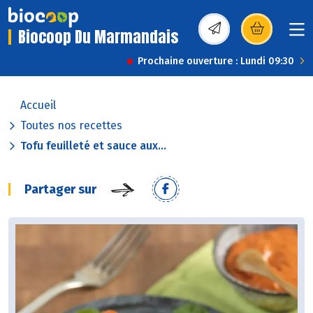
Biocoop Du Marmandais
(s’ouvre dans une nou
Prochaine ouverture : Lundi 09:30
Accueil
Toutes nos recettes
Tofu feuilleté et sauce aux...
Partager sur