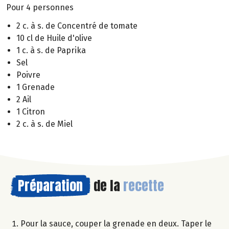
Pour 4 personnes
2 c. à s. de Concentré de tomate
10 cl de Huile d'olive
1 c. à s. de Paprika
Sel
Poivre
1 Grenade
2 Ail
1 Citron
2 c. à s. de Miel
Préparation
de la
recette
Pour la sauce, couper la grenade en deux. Taper le