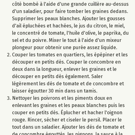
côté bombé à l'aide d'une grande cuillère au-dessus
d'un saladier, pour faire tomber les graines dedans.
Supprimer les peaux blanches. Ajouter les gousses
d'ail épluchées et hachées, le jus du citron, le miel,
le concentré de tomate, l'huile d'olive, le paprika, du
sel et du poivre. Mixer le tout à l'aide d'un mixeur
plongeur pour obtenir une purée assez liquide.
Couper les tomates en quartiers, les épépiner et les
découper en petits dés. Couper le concombre en
deux dans la longueur, enlever les graines et le
découper en petits dés également. Saler
légèrement les dés de tomate et de concombre et
laisser égoutter 30 min dans un tamis.
Nettoyer les poivrons et les piments doux en
enlevant les graines et les peaux blanches puis les
couper en petits dés. Éplucher et hacher l'oignon
rouge. Rincer, sécher et ciseler le persil. Placer le
tout dans un saladier. Ajouter les dés de tomate et
de concombre égouttés, les pignons, la sauce à la