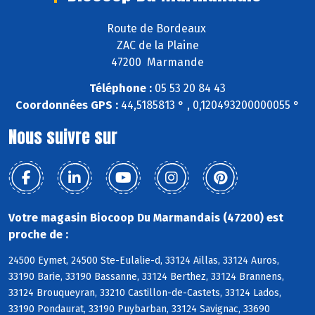
Route de Bordeaux
ZAC de la Plaine
47200 Marmande
Téléphone :
05 53 20 84 43
Coordonnées GPS :
44,5185813 ° , 0,120493200000055 °
Nous suivre sur
Votre magasin Biocoop Du Marmandais (47200) est
proche de :
24500 Eymet, 24500 Ste-Eulalie-d, 33124 Aillas, 33124 Auros,
33190 Barie, 33190 Bassanne, 33124 Berthez, 33124 Brannens,
33124 Brouqueyran, 33210 Castillon-de-Castets, 33124 Lados,
33190 Pondaurat, 33190 Puybarban, 33124 Savignac, 33690