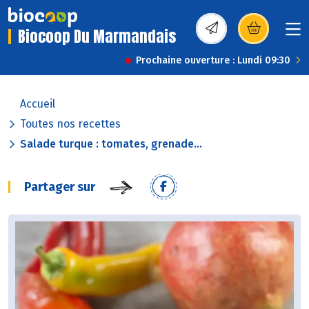
Biocoop Du Marmandais
(s’ouvre dans une nou
Prochaine ouverture : Lundi 09:30
Accueil
Toutes nos recettes
Salade turque : tomates, grenade...
Partager sur