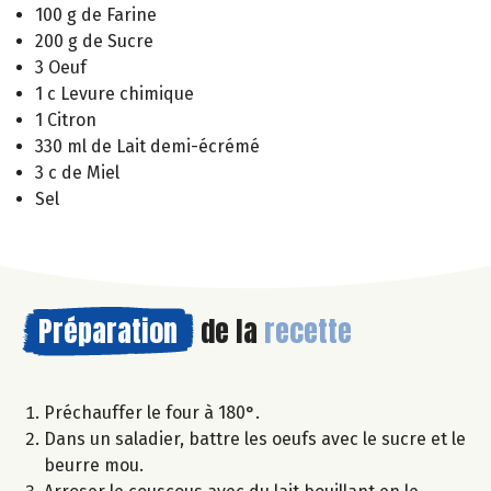
100 g de Farine
200 g de Sucre
3 Oeuf
1 c Levure chimique
1 Citron
330 ml de Lait demi-écrémé
3 c de Miel
Sel
Préparation
de la
recette
Préchauffer le four à 180°.
Dans un saladier, battre les oeufs avec le sucre et le
beurre mou.