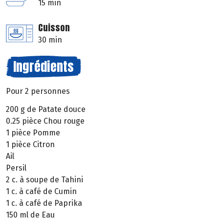
15 min
Cuisson
30 min
Ingrédients
Pour 2 personnes
200 g de Patate douce
0.25 pièce Chou rouge
1 pièce Pomme
1 pièce Citron
Ail
Persil
2 c. à soupe de Tahini
1 c. à café de Cumin
1 c. à café de Paprika
150 ml de Eau