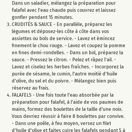
Dans un saladier, mélangez la préparation pour
falafel avec l'eau chaude puis couvrez et laissez
gonfler pendant 15 minutes.
CRUDITÉS & SAUCE - En parallèle, préparez les
légumes et déposez-les côte à côte dans vos
assiettes ou bols de service. - Lavez et émincez
finement le chou rouge. - Lavez et coupez la pomme
en fines demi-rondelles. - Dans un bol, préparez la
sauce. - Pressez le citron. - Pelez et râpez l'ail. -
Lavez et ciselez les herbes fraîches. - Incorporez la
purée de sésame, le cumin, l'autre moitié d'huile
d'olive, du sel et du poivre. - Mélangez bien puis
réservez au frais.
FALAFELS - Une fois toute l'eau absorbée par la
préparation pour falafel, à l'aide de vos paumes de
mains, formez des boulettes de la taille d'une noix.
Vous devriez réussir à faire 8 boulettes par convive.
- Dans une poêle, à feu moyen, versez un filet
d'huile d'olive et faites cuire les falafels pendant 5 à