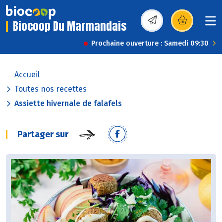
Biocoop Du Marmandais
(s’ouvre dans une nou
Prochaine ouverture : Samedi 09:30
Accueil
Toutes nos recettes
Assiette hivernale de falafels
Partager sur