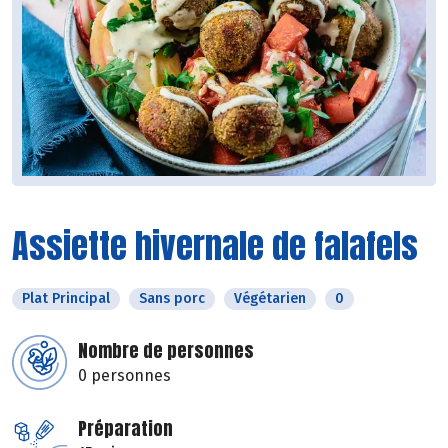
Assiette hivernale de falafels
Plat Principal
Sans porc
Végétarien
0
Nombre de personnes
0 personnes
Préparation