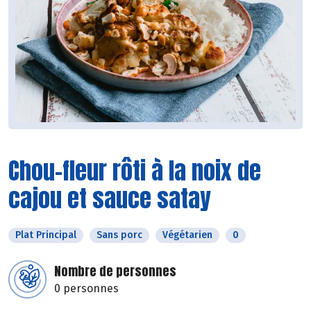
Chou-fleur rôti à la noix de
cajou et sauce satay
Plat Principal
Sans porc
Végétarien
0
Nombre de personnes
0 personnes