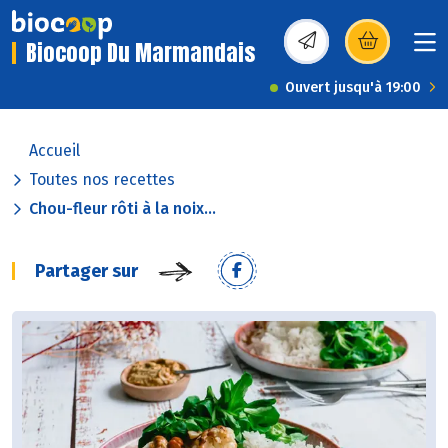
Biocoop Du Marmandais
(s’ouvre dans une nou
Ouvert jusqu'à 19:00
Accueil
Toutes nos recettes
Chou-fleur rôti à la noix...
Partager sur