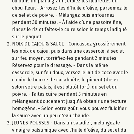
ou dans un plat à gratin, étalez les fleurettes du
chou-fleur. - Arrosez-les d'huile d'olive, parsemez-le
de sel et de poivre. - Mélangez puis enfournez
pendant 30 minutes. - À l’aide d’une passoire fine,
rincez le riz et faites-le cuire selon le temps indiqué
sur le paquet.
NOIX DE CAJOU & SAUCE - Concassez grossièrement
les noix de cajou, puis dans une casserole, à sec et
sur feu moyen, torréfiez-les pendant 2 minutes.
Réservez pour le dressage. - Dans la même
casserole, sur feu doux, versez le lait de coco avec le
cumin, le beurre de cacahuète, le piment (dosez
selon votre palais, il est plutôt fort), du sel et du
poivre. - Faites cuire pendant 5 minutes en
mélangeant doucement jusqu'à obtenir une texture
homogène. - Selon votre goût, vous pouvez fluidifier
la sauce avec un peu d'eau chaude.
JEUNES POUSSES - Dans un saladier, mélangez le
vinaigre balsamique avec l'huile d'olive, du sel et du