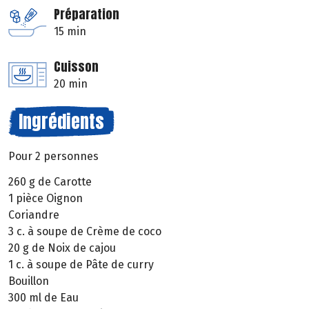
Préparation
15 min
Cuisson
20 min
Ingrédients
Pour 2 personnes
260 g de Carotte
1 pièce Oignon
Coriandre
3 c. à soupe de Crème de coco
20 g de Noix de cajou
1 c. à soupe de Pâte de curry
Bouillon
300 ml de Eau