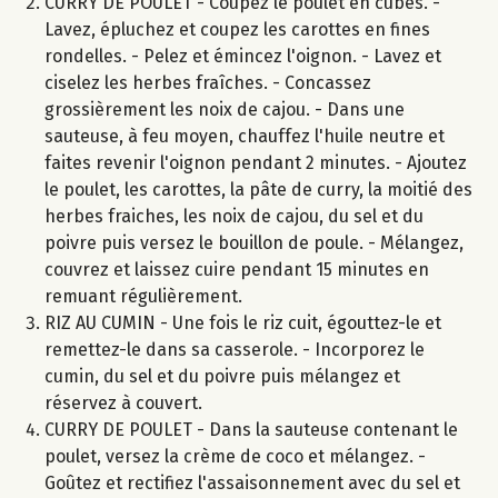
CURRY DE POULET - Coupez le poulet en cubes. -
Lavez, épluchez et coupez les carottes en fines
rondelles. - Pelez et émincez l'oignon. - Lavez et
ciselez les herbes fraîches. - Concassez
grossièrement les noix de cajou. - Dans une
sauteuse, à feu moyen, chauffez l'huile neutre et
faites revenir l'oignon pendant 2 minutes. - Ajoutez
le poulet, les carottes, la pâte de curry, la moitié des
herbes fraiches, les noix de cajou, du sel et du
poivre puis versez le bouillon de poule. - Mélangez,
couvrez et laissez cuire pendant 15 minutes en
remuant régulièrement.
RIZ AU CUMIN - Une fois le riz cuit, égouttez-le et
remettez-le dans sa casserole. - Incorporez le
cumin, du sel et du poivre puis mélangez et
réservez à couvert.
CURRY DE POULET - Dans la sauteuse contenant le
poulet, versez la crème de coco et mélangez. -
Goûtez et rectifiez l'assaisonnement avec du sel et