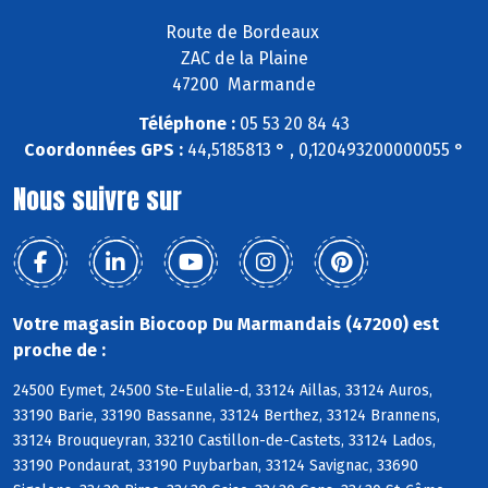
Route de Bordeaux
ZAC de la Plaine
47200 Marmande
Téléphone :
05 53 20 84 43
Coordonnées GPS :
44,5185813 ° , 0,120493200000055 °
Nous suivre sur
Votre magasin Biocoop Du Marmandais (47200) est
proche de :
24500 Eymet, 24500 Ste-Eulalie-d, 33124 Aillas, 33124 Auros,
33190 Barie, 33190 Bassanne, 33124 Berthez, 33124 Brannens,
33124 Brouqueyran, 33210 Castillon-de-Castets, 33124 Lados,
33190 Pondaurat, 33190 Puybarban, 33124 Savignac, 33690