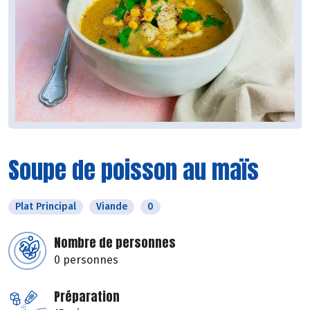
Soupe de poisson au maïs
Plat Principal
Viande
0
Nombre de personnes
0 personnes
Préparation