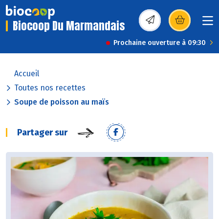
Biocoop Du Marmandais
(s’ouvre dans une nou
Prochaine ouverture à 09:30
Accueil
Toutes nos recettes
Soupe de poisson au maïs
Partager sur