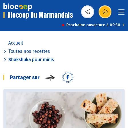
Biocoop Du Marmandais
(s’ouvre dans une nou
Prochaine ouverture à 09:30
Accueil
Toutes nos recettes
Shakshuka pour minis
Partager sur