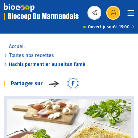
Biocoop Du Marmandais
(s’ouvre dans une nou
Ouvert jusqu'à 19:00
Accueil
Toutes nos recettes
Hachis parmentier au seitan fumé
Partager sur