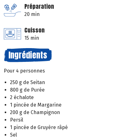
Préparation
20 min
Cuisson
15 min
Ingrédients
Pour 4 personnes
250 g de Seitan
800 g de Purée
2 échalote
1 pincée de Margarine
200 g de Champignon
Persil
1 pincée de Gruyère râpé
Sel