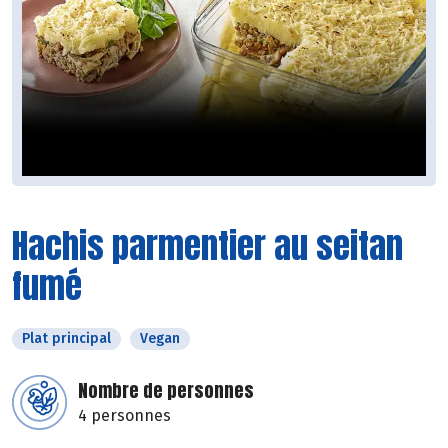
Hachis parmentier au seitan
fumé
Plat principal
Vegan
Nombre de personnes
4 personnes