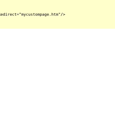
edirect="mycustompage.htm"/>
