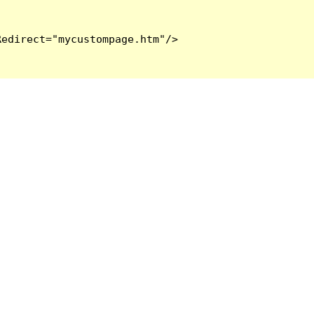
edirect="mycustompage.htm"/>
