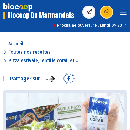
Biocoop Du Marmandais
(s’ouvre dans une nou
Prochaine ouverture : Lundi 09:30
Accueil
Toutes nos recettes
Pizza estivale, lentille corail et...
Partager sur