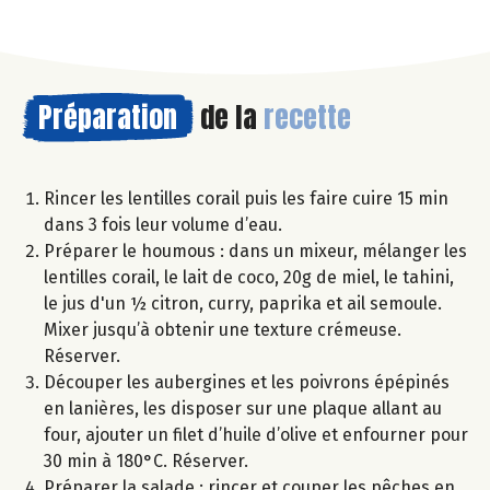
Préparation
de la
recette
Rincer les lentilles corail puis les faire cuire 15 min
dans 3 fois leur volume d’eau.
Préparer le houmous : dans un mixeur, mélanger les
lentilles corail, le lait de coco, 20g de miel, le tahini,
le jus d'un ½ citron, curry, paprika et ail semoule.
Mixer jusqu’à obtenir une texture crémeuse.
Réserver.
Découper les aubergines et les poivrons épépinés
en lanières, les disposer sur une plaque allant au
four, ajouter un filet d’huile d’olive et enfourner pour
30 min à 180°C. Réserver.
Préparer la salade : rincer et couper les pêches en