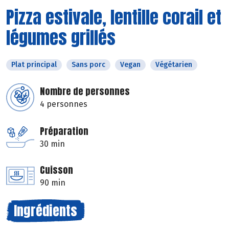
Pizza estivale, lentille corail et
légumes grillés
Plat principal
Sans porc
Vegan
Végétarien
Nombre de personnes
4 personnes
Préparation
30 min
Cuisson
90 min
Ingrédients