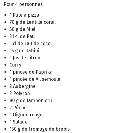
Pour 4 personnes
1 Pâte à pizza
70 g de Lentille corail
30 g de Miel
21 cl de Eau
1 cl de Lait de coco
15 g de Tahini
1 Jus de citron
Curry
1 pincée de Paprika
1 pincée de Ail semoule
2 Aubergine
2 Poivron
80 g de Jambon cru
2 Pêche
1 Oignon rouge
1 Salade
150 g de Fromage de brebis