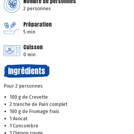
Nombre de personnes
2 personnes
Préparation
5 min
Cuisson
0 min
Ingrédients
Pour 2 personnes
100 g de Crevette
2 tranche de Pain complet
100 g de Fromage frais
1 Avocat
1 Concombre
1 Oignon rouge