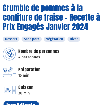
Crumble de pommes à la
confiture de fraise - Recette à
Prix Engagés Janvier 2024
Dessert
Sans porc
Végétarien
Hiver
Nombre de personnes
4 personnes
Préparation
15 min
Cuisson
30 min