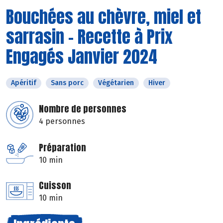
Bouchées au chèvre, miel et
sarrasin - Recette à Prix
Engagés Janvier 2024
Apéritif
Sans porc
Végétarien
Hiver
Nombre de personnes
4 personnes
Préparation
10 min
Cuisson
10 min