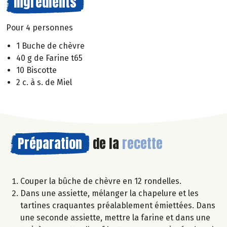
Ingrédients
Pour 4 personnes
1 Buche de chèvre
40 g de Farine t65
10 Biscotte
2 c. à s. de Miel
Préparation
de la
recette
Couper la bûche de chèvre en 12 rondelles.
Dans une assiette, mélanger la chapelure et les
tartines craquantes préalablement émiettées. Dans
une seconde assiette, mettre la farine et dans une