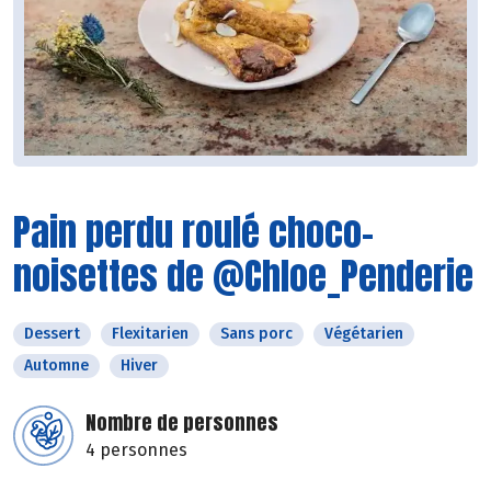
Pain perdu roulé choco-
noisettes de @Chloe_Penderie
Dessert
Flexitarien
Sans porc
Végétarien
Automne
Hiver
Nombre de personnes
4 personnes