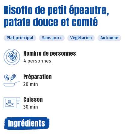
Risotto de petit épeautre,
patate douce et comté
Plat principal
Sans porc
Végétarien
Automne
Nombre de personnes
4 personnes
Préparation
20 min
Cuisson
30 min
Ingrédients