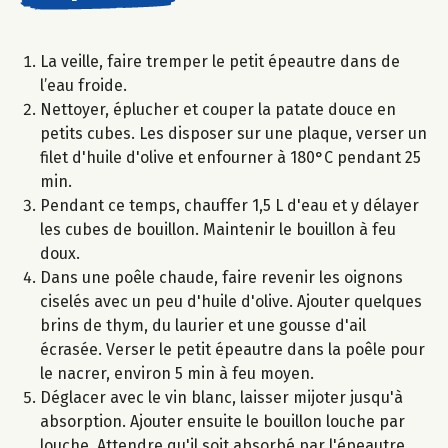
La veille, faire tremper le petit épeautre dans de
l’eau froide.
Nettoyer, éplucher et couper la patate douce en
petits cubes. Les disposer sur une plaque, verser un
filet d'huile d'olive et enfourner à 180°C pendant 25
min.
Pendant ce temps, chauffer 1,5 L d'eau et y délayer
les cubes de bouillon. Maintenir le bouillon à feu
doux.
Dans une poêle chaude, faire revenir les oignons
ciselés avec un peu d'huile d'olive. Ajouter quelques
brins de thym, du laurier et une gousse d'ail
écrasée. Verser le petit épeautre dans la poêle pour
le nacrer, environ 5 min à feu moyen.
Déglacer avec le vin blanc, laisser mijoter jusqu'à
absorption. Ajouter ensuite le bouillon louche par
louche. Attendre qu'il soit absorbé par l'épeautre