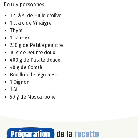
Pour 4 personnes
1 c. à s. de Huile d'olive
1 c. à c de Vinaigre
Thym
1 Laurier
250 g de Petit épeautre
10 g de Beurre doux
400 g de Patate douce
40 g de Comté
Bouillon de légumes
1 Oignon
1 Ail
50 g de Mascarpone
Préparation
de la
recette