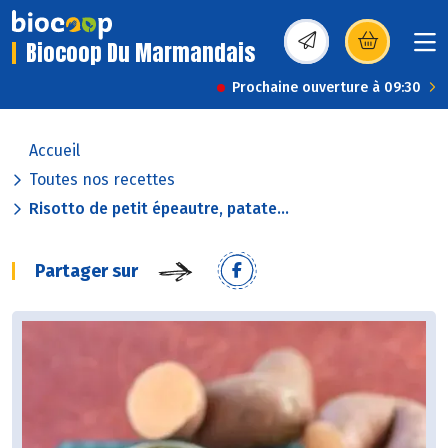
Biocoop Du Marmandais
(s’ouvre dans une nou
Prochaine ouverture à 09:30
Accueil
Toutes nos recettes
Risotto de petit épeautre, patate...
Partager sur