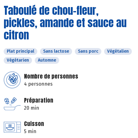
Taboulé de chou-fleur,
pickles, amande et sauce au
citron
Plat principal
Sans lactose
Sans porc
Végétalien
Végétarien
Automne
Nombre de personnes
4 personnes
Préparation
20 min
Cuisson
5 min