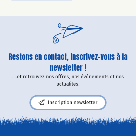
Restons en contact, inscrivez-vous à la
newsletter !
....et retrouvez nos offres, nos événements et nos
actualités.
Inscription newsletter