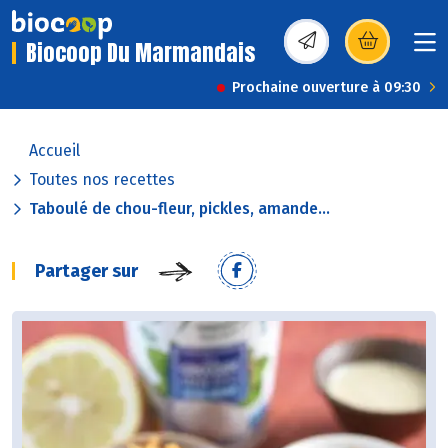
Biocoop Du Marmandais
(s’ouvre dans une nou
Prochaine ouverture à 09:30
Accueil
Toutes nos recettes
Taboulé de chou-fleur, pickles, amande...
Partager sur