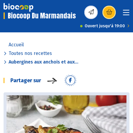
Biocoop Du Marmandais
(s’ouvre dans une nou
Ouvert jusqu'à 19:00
Accueil
Toutes nos recettes
Aubergines aux anchois et aux...
Partager sur