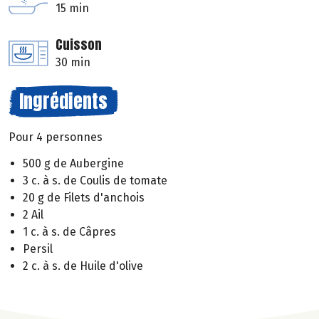
15 min
Cuisson
30 min
Ingrédients
Pour 4 personnes
500 g de Aubergine
3 c. à s. de Coulis de tomate
20 g de Filets d'anchois
2 Ail
1 c. à s. de Câpres
Persil
2 c. à s. de Huile d'olive