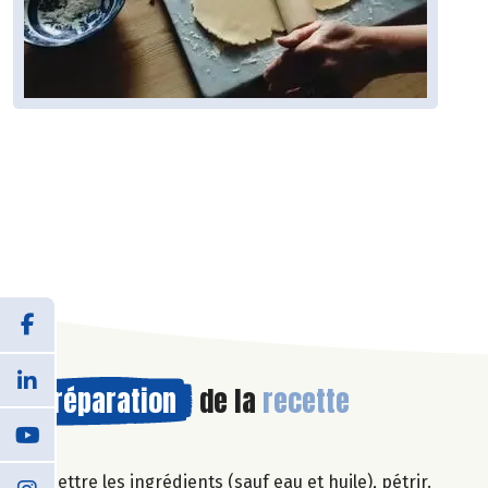
Préparation
de la
recette
Mettre les ingrédients (sauf eau et huile), pétrir.