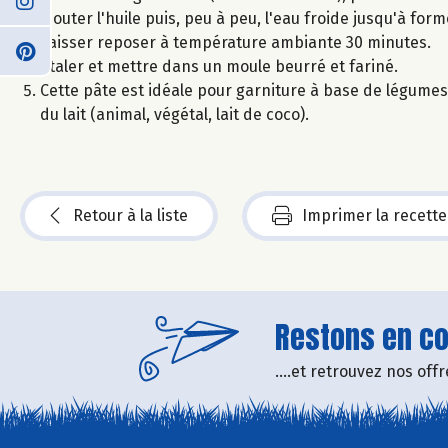
Ajouter l'huile puis, peu à peu, l'eau froide jusqu'à for
Laisser reposer à température ambiante 30 minutes.
Etaler et mettre dans un moule beurré et fariné.
Cette pâte est idéale pour garniture à base de légumes (
du lait (animal, végétal, lait de coco).
Retour à la liste
Imprimer la recette
Restons en con
....et retrouvez nos of