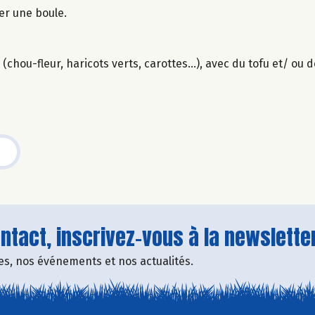
mer une boule.
chou-fleur, haricots verts, carottes...), avec du tofu et/ ou
tact, inscrivez-vous à la newsletter
fres, nos événements et nos actualités.