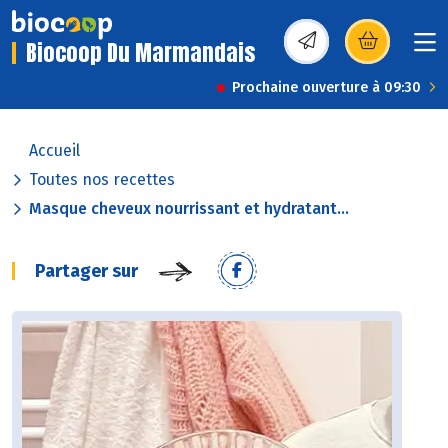
Biocoop Du Marmandais
(s’ouvre dans une nou
Prochaine ouverture à 09:30
Accueil
Toutes nos recettes
Masque cheveux nourrissant et hydratant...
Partager sur