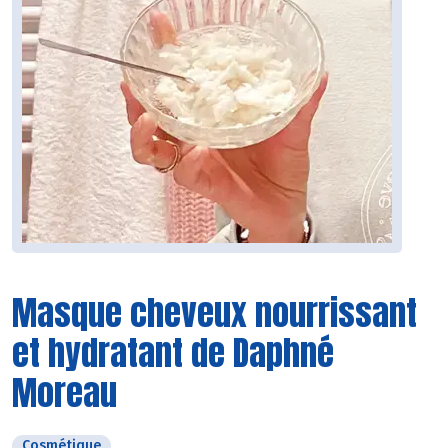
Masque cheveux nourrissant
et hydratant de Daphné
Moreau
Cosmétique