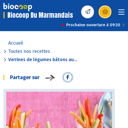
Biocoop Du Marmandais
(s’ouvre dans une nou
Prochaine ouverture à 09:30
Accueil
Toutes nos recettes
Verrines de légumes bâtons au...
Partager sur