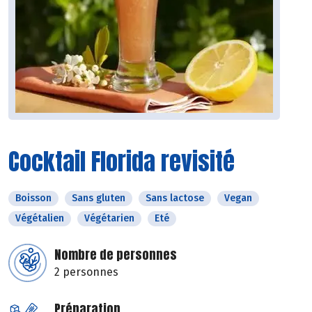
Cocktail Florida revisité
Boisson
Sans gluten
Sans lactose
Vegan
Végétalien
Végétarien
Eté
Nombre de personnes
2 personnes
Préparation