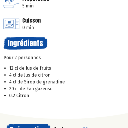
5 min
Cuisson
0 min
Ingrédients
Pour 2 personnes
12 cl de Jus de fruits
4 cl de Jus de citron
4 cl de Sirop de grenadine
20 cl de Eau gazeuse
0.2 Citron