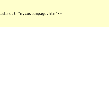
edirect="mycustompage.htm"/>
