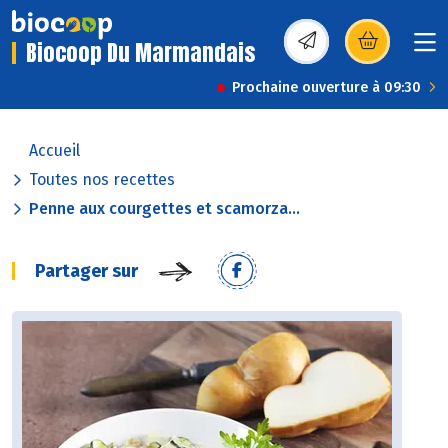
Biocoop Du Marmandais
(s’ouvre dans une nou
Prochaine ouverture à 09:30
Accueil
Toutes nos recettes
Penne aux courgettes et scamorza...
Partager sur