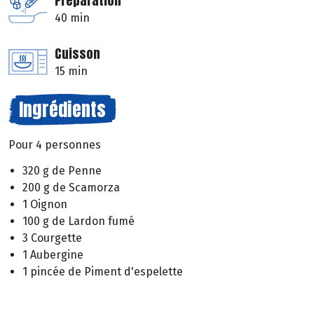
Préparation
40 min
Cuisson
15 min
Ingrédients
Pour 4 personnes
320 g de Penne
200 g de Scamorza
1 Oignon
100 g de Lardon fumé
3 Courgette
1 Aubergine
1 pincée de Piment d'espelette