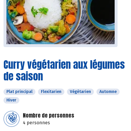
Curry végétarien aux légumes
de saison
Plat principal
Flexitarien
Végétarien
Automne
Hiver
Nombre de personnes
4 personnes