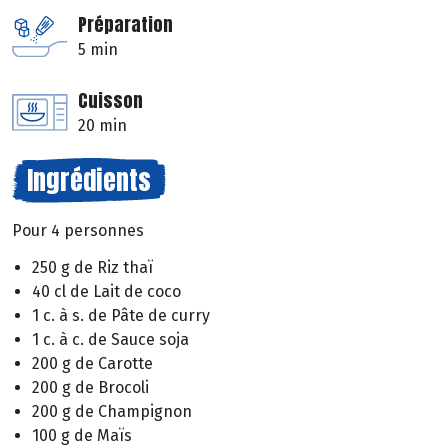
Préparation
5 min
Cuisson
20 min
Ingrédients
Pour 4 personnes
250 g de Riz thaï
40 cl de Lait de coco
1 c. à s. de Pâte de curry
1 c. à c. de Sauce soja
200 g de Carotte
200 g de Brocoli
200 g de Champignon
100 g de Maïs