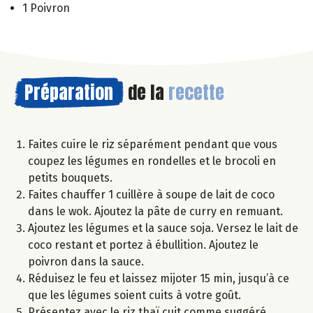
1 Poivron
Préparation
de la
recette
Faites cuire le riz séparément pendant que vous
coupez les légumes en rondelles et le brocoli en
petits bouquets.
Faites chauffer 1 cuillère à soupe de lait de coco
dans le wok. Ajoutez la pâte de curry en remuant.
Ajoutez les légumes et la sauce soja. Versez le lait de
coco restant et portez à ébullition. Ajoutez le
poivron dans la sauce.
Réduisez le feu et laissez mijoter 15 min, jusqu’à ce
que les légumes soient cuits à votre goût.
Présentez avec le riz thaï cuit comme suggéré.