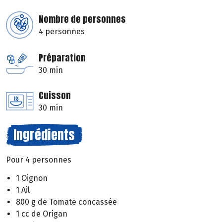
Nombre de personnes
4 personnes
Préparation
30 min
Cuisson
30 min
Ingrédients
Pour 4 personnes
1 Oignon
1 Ail
800 g de Tomate concassée
1 cc de Origan