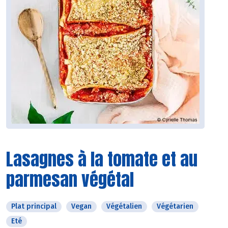
Lasagnes à la tomate et au
parmesan végétal
Plat principal
Vegan
Végétalien
Végétarien
Eté