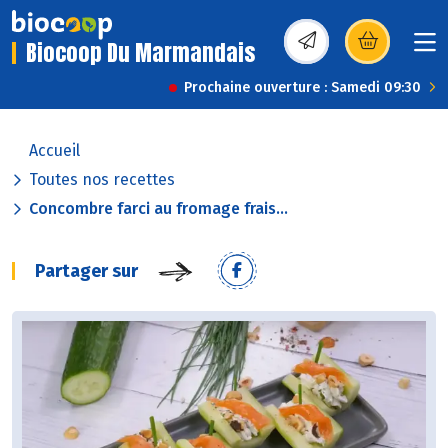
Biocoop Du Marmandais
(s’ouvre dans une nou
Prochaine ouverture : Samedi 09:30
Accueil
Toutes nos recettes
Concombre farci au fromage frais...
Partager sur