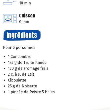
10 min
Cuisson
0 min
Ingrédients
Pour 6 personnes
1 Concombre
125 g de Truite fumée
150 g de Fromage frais
2 c. à s. de Lait
Ciboulette
25 g de Noisette
1 pincée de Poivre 5 baies