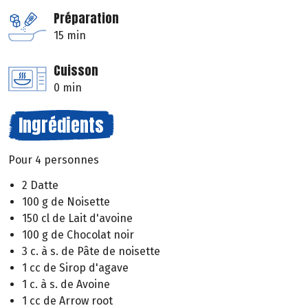
Préparation
15 min
Cuisson
0 min
Ingrédients
Pour 4 personnes
2 Datte
100 g de Noisette
150 cl de Lait d'avoine
100 g de Chocolat noir
3 c. à s. de Pâte de noisette
1 cc de Sirop d'agave
1 c. à s. de Avoine
1 cc de Arrow root