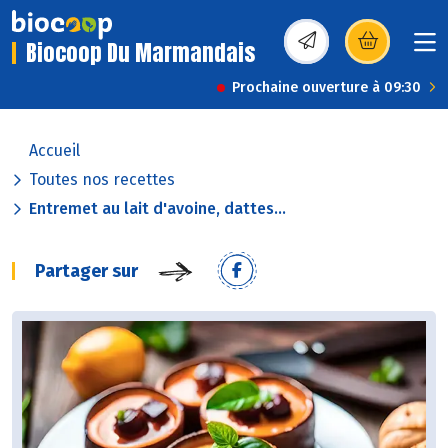
Biocoop Du Marmandais
(s’ouvre dans une nou
Prochaine ouverture à 09:30
Accueil
Toutes nos recettes
Entremet au lait d'avoine, dattes...
Partager sur