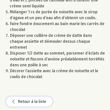
d’eau et 2 pincées de cannelle afin d’obtenir une
crème semi liquide
Mélanger 1 cs de purée de noisette avec le sirop
d’agave et un peu d’eau afin d’obtenir un coulis.
Faire fondre doucement au bain marie les carrés de
chocolat
Déposer une cuillère de crème de datte dans
chaque assiette et démouler dessus chaque
entremet
Disposer 1/2 datte au sommet, parsemer d’éclats de
noisette et flocons d’avoine préalablement torréfiés
dans une poêle à sec
Décorer l’assiette avec la crème de noisette et le
coulis de chocolat
Retour à la liste