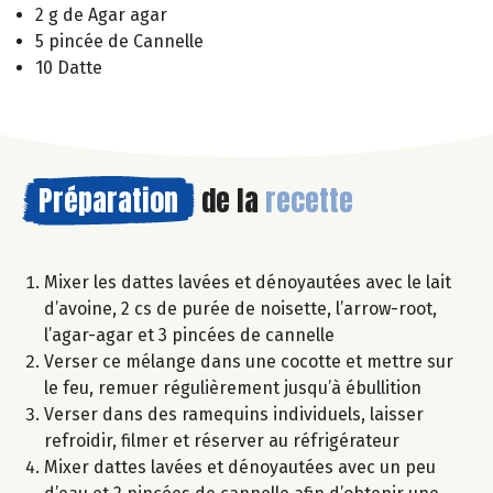
2 g de Agar agar
5 pincée de Cannelle
10 Datte
Préparation
de la
recette
Mixer les dattes lavées et dénoyautées avec le lait
d’avoine, 2 cs de purée de noisette, l’arrow-root,
l’agar-agar et 3 pincées de cannelle
Verser ce mélange dans une cocotte et mettre sur
le feu, remuer régulièrement jusqu’à ébullition
Verser dans des ramequins individuels, laisser
refroidir, filmer et réserver au réfrigérateur
Mixer dattes lavées et dénoyautées avec un peu