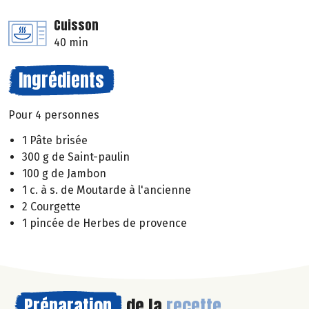
Cuisson
40 min
Ingrédients
Pour 4 personnes
1 Pâte brisée
300 g de Saint-paulin
100 g de Jambon
1 c. à s. de Moutarde à l'ancienne
2 Courgette
1 pincée de Herbes de provence
Préparation
de la
recette