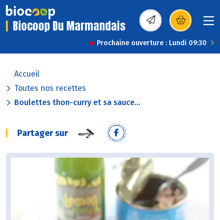
Biocoop Du Marmandais
(s’ouvre dans une nou
Prochaine ouverture : Lundi 09:30
Accueil
Toutes nos recettes
Boulettes thon-curry et sa sauce...
Partager sur