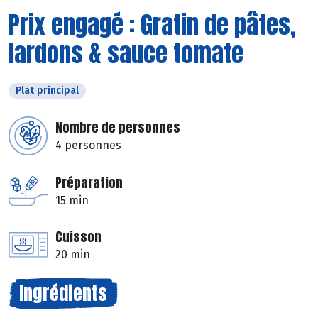
Prix engagé : Gratin de pâtes,
lardons & sauce tomate
Plat principal
Nombre de personnes
4 personnes
Préparation
15 min
Cuisson
20 min
Ingrédients