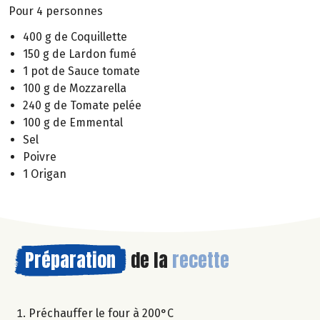
Pour 4 personnes
400 g de Coquillette
150 g de Lardon fumé
1 pot de Sauce tomate
100 g de Mozzarella
240 g de Tomate pelée
100 g de Emmental
Sel
Poivre
1 Origan
Préparation
de la
recette
Préchauffer le four à 200°C