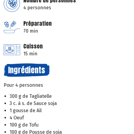
Nombre de personnes
4 personnes
Préparation
70 min
Cuisson
15 min
Ingrédients
Pour 4 personnes
300 g de Tagliatelle
3 c. à s. de Sauce soja
1 gousse de Ail
4 Oeuf
100 g de Tofu
100 g de Pousse de soja