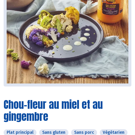
Chou-fleur au miel et au
gingembre
Plat principal
Sans gluten
Sans porc
Végétarien