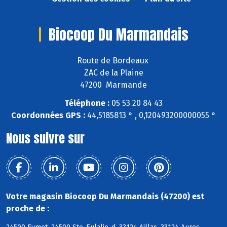
Biocoop Du Marmandais
Route de Bordeaux
ZAC de la Plaine
47200 Marmande
Téléphone :
05 53 20 84 43
Coordonnées GPS :
44,5185813 ° , 0,120493200000055 °
Nous suivre sur
Votre magasin Biocoop Du Marmandais (47200) est
proche de :