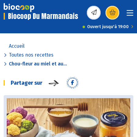
Biocoop Du Marmandais
(s’ouvre dans une nou
Ouvert jusqu'à 19:00
Accueil
Toutes nos recettes
Chou-fleur au miel et au...
Partager sur