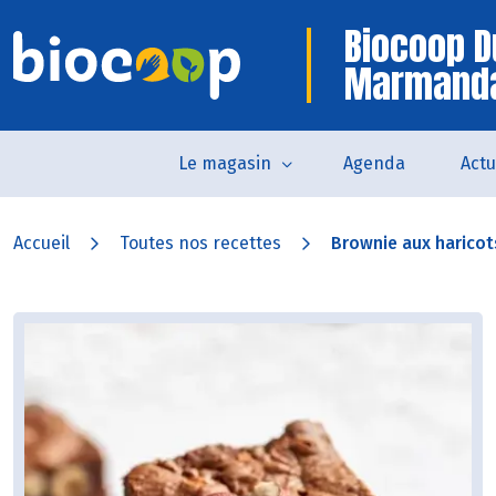
Biocoop D
Marmand
Le magasin
Agenda
Actu
Accueil
Toutes nos recettes
Brownie aux haricot