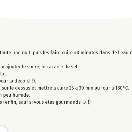
toute une nuit, puis les faire cuire 40 minutes dans de l'eau 
y ajouter le sucre, le cacao et le sel.
lat.
our la déco ☺ !).
 sur le dessus et mettre à cuire 25 à 30 min au four à 180°C.
un peu humide.
rs (enfin, sauf si vous êtes gourmands ☺ !)