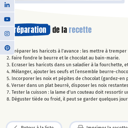
Préparation
de la
recette
Préparer les haricots à l'avance : les mettre à tremper 
Faire fondre le beurre et le chocolat au bain-marie.
Ecraser les haricots dans un saladier à la fourchette, et 
Mélanger, ajouter les oeufs et l’ensemble beurre-choco
Incorporer les noix et pépites de chocolat (gardez-en p
Verser dans un plat beurré, disposer les noix restantes
Tester la cuisson : la lame d'un couteau doit ressortir 
Déguster tiède ou froid, il peut se garder quelques jou
Retour à la liste
Imprimer la recette