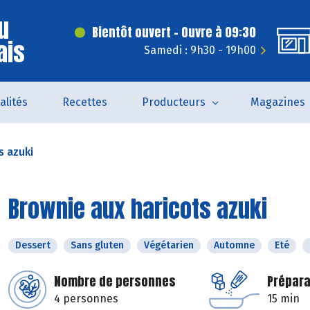
u
Bientôt ouvert - Ouvre à 09:30
ais
Samedi : 9h30 - 19h00
alités
Recettes
Producteurs
Magazines
s azuki
Brownie aux haricots azuki
Dessert
Sans gluten
Végétarien
Automne
Eté
Nombre de personnes
Prépara
4 personnes
15 min