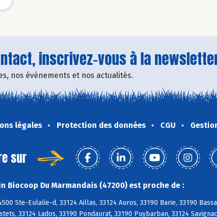
tact, inscrivez-vous à la newsletter
fres, nos événements et nos actualités.
ons légales
Protection des données
CGU
Gestio
re sur
n Biocoop Du Marmandais (47200) est proche de :
500 Ste-Eulalie-d, 33124 Aillas, 33124 Auros, 33190 Barie, 33190 Bas
stets, 33124 Lados, 33190 Pondaurat, 33190 Puybarban, 33124 Savignac,