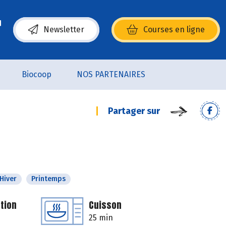
Newsletter
Courses en ligne
(s’ouvre dans une nouvelle fenêtre)
Biocoop
NOS PARTENAIRES
Partager sur
Hiver
Printemps
tion
Cuisson
25 min