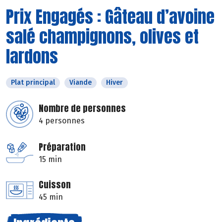
Prix Engagés : Gâteau d’avoine
salé champignons, olives et
lardons
Plat principal
Viande
Hiver
Nombre de personnes
4 personnes
Préparation
15 min
Cuisson
45 min