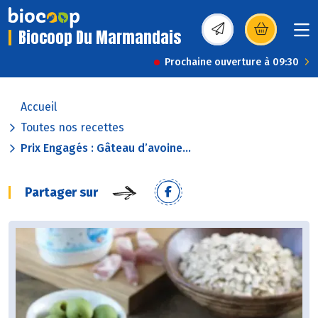
Biocoop Du Marmandais
(s’ouvre dans une nou
Prochaine ouverture à 09:30
Accueil
Toutes nos recettes
Prix Engagés : Gâteau d’avoine...
Partager sur