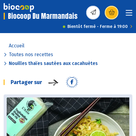
Biocoop Du Marmandais
(s’ouvre dans une nou
Bientôt fermé - Ferme à 19:00
Accueil
Toutes nos recettes
Nouilles thaïes sautées aux cacahuètes
Partager sur