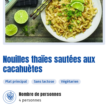
Nouilles thaïes sautées aux
cacahuètes
Plat principal
Sans lactose
Végétarien
Nombre de personnes
4 personnes