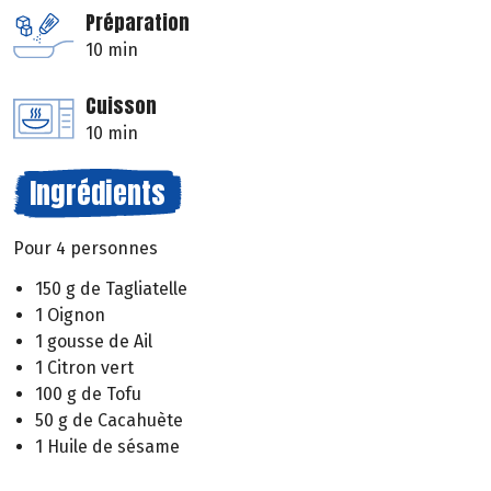
Préparation
10 min
Cuisson
10 min
Ingrédients
Pour 4 personnes
150 g de Tagliatelle
1 Oignon
1 gousse de Ail
1 Citron vert
100 g de Tofu
50 g de Cacahuète
1 Huile de sésame