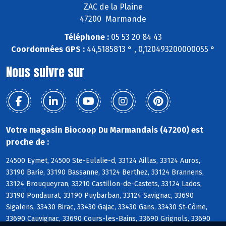
ZAC de la Plaine
47200 Marmande
Téléphone :
05 53 20 84 43
Coordonnées GPS :
44,5185813 ° , 0,120493200000055 °
Nous suivre sur
Votre magasin Biocoop Du Marmandais (47200) est
proche de :
24500 Eymet, 24500 Ste-Eulalie-d, 33124 Aillas, 33124 Auros,
33190 Barie, 33190 Bassanne, 33124 Berthez, 33124 Brannens,
33124 Brouqueyran, 33210 Castillon-de-Castets, 33124 Lados,
33190 Pondaurat, 33190 Puybarban, 33124 Savignac, 33690
Sigalens, 33430 Birac, 33430 Gajac, 33430 Gans, 33430 St-Côme,
33690 Cauvignac, 33690 Cours-les-Bains, 33690 Grignols, 33690