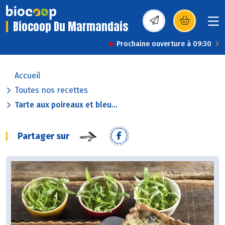
Biocoop Du Marmandais
(s’ouvre dans une nou
Prochaine ouverture à 09:30
Accueil
Toutes nos recettes
Tarte aux poireaux et bleu...
Partager sur