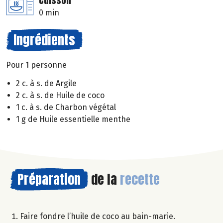
Cuisson
0 min
Ingrédients
Pour 1 personne
2 c. à s. de Argile
2 c. à s. de Huile de coco
1 c. à s. de Charbon végétal
1 g de Huile essentielle menthe
Préparation
de la
recette
Faire fondre l’huile de coco au bain-marie.