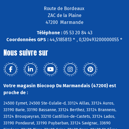
Route de Bordeaux
ZAC de la Plaine
47200 Marmande
Téléphone :
05 53 20 84 43
Coordonnées GPS :
44,5185813 ° , 0,120493200000055 °
Nous suivre sur
Votre magasin Biocoop Du Marmandais (47200) est
proche de :
24500 Eymet, 24500 Ste-Eulalie-d, 33124 Aillas, 33124 Auros,
33190 Barie, 33190 Bassanne, 33124 Berthez, 33124 Brannens,
33124 Brouqueyran, 33210 Castillon-de-Castets, 33124 Lados,
33190 Pondaurat, 33190 Puybarban, 33124 Savignac, 33690