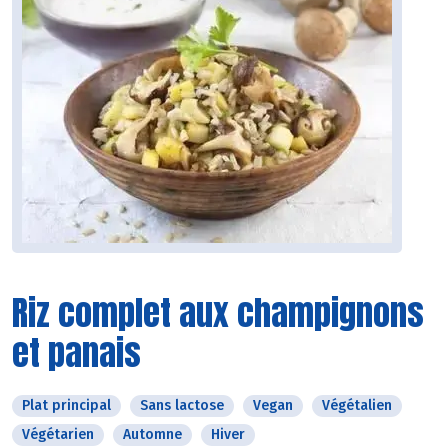
Riz complet aux champignons
et panais
Plat principal
Sans lactose
Vegan
Végétalien
Végétarien
Automne
Hiver