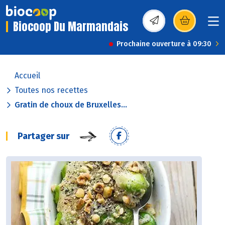
Biocoop Du Marmandais
(s’ouvre dans une nou
Prochaine ouverture à 09:30
Accueil
Toutes nos recettes
Gratin de choux de Bruxelles...
Partager sur