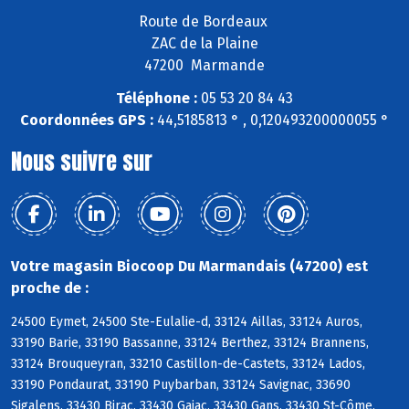
Route de Bordeaux
ZAC de la Plaine
47200 Marmande
Téléphone :
05 53 20 84 43
Coordonnées GPS :
44,5185813 ° , 0,120493200000055 °
Nous suivre sur
Votre magasin Biocoop Du Marmandais (47200) est
proche de :
24500 Eymet, 24500 Ste-Eulalie-d, 33124 Aillas, 33124 Auros,
33190 Barie, 33190 Bassanne, 33124 Berthez, 33124 Brannens,
33124 Brouqueyran, 33210 Castillon-de-Castets, 33124 Lados,
33190 Pondaurat, 33190 Puybarban, 33124 Savignac, 33690
Sigalens, 33430 Birac, 33430 Gajac, 33430 Gans, 33430 St-Côme,