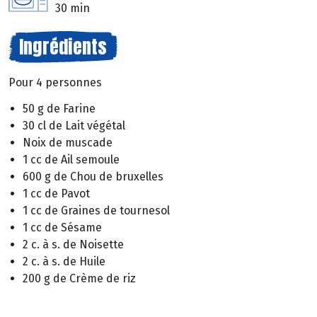
30 min
Ingrédients
Pour 4 personnes
50 g de Farine
30 cl de Lait végétal
Noix de muscade
1 cc de Ail semoule
600 g de Chou de bruxelles
1 cc de Pavot
1 cc de Graines de tournesol
1 cc de Sésame
2 c. à s. de Noisette
2 c. à s. de Huile
200 g de Crème de riz